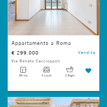
Appartamento a Roma
€ 299.000
Vendita
Via Renato Caccioppoli
89 mq
3 Locali
2 Bagni