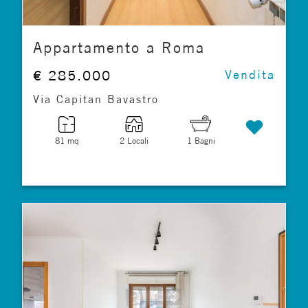
Appartamento a Roma
€ 285.000
Vendita
Via Capitan Bavastro
81 mq
2 Locali
1 Bagni