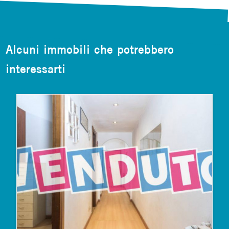
Alcuni immobili che potrebbero
interessarti