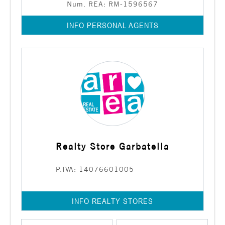
Num. REA: RM-1596567
INFO PERSONAL AGENTS
Realty Store Garbatella
P.IVA: 14076601005
INFO REALTY STORES