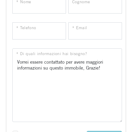
* Nome
Cognome
* Telefono
* Email
* Di quali informazioni hai bisogno?