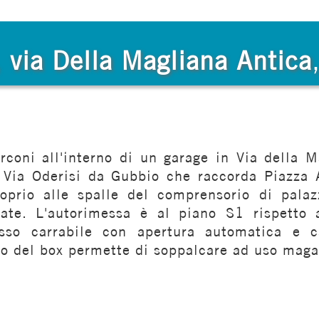
,
via Della Magliana Antica
coni all'interno di un garage in Via della M
di Via Oderisi da Gubbio che raccorda Piazza 
prio alle spalle del comprensorio di palaz
cate. L'autorimessa è al piano S1 rispetto 
sso carrabile con apertura automatica e c
rno del box permette di soppalcare ad uso mag