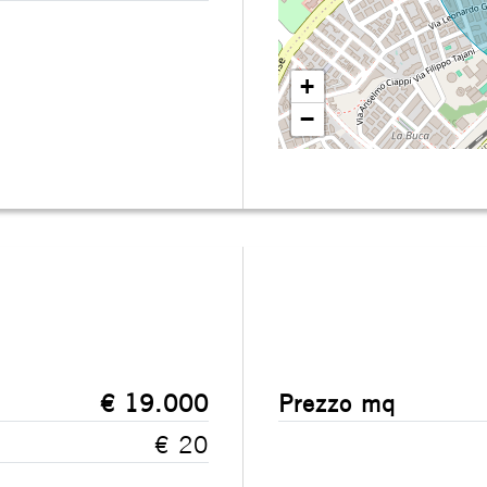
+
−
€ 19.000
Prezzo mq
€ 20