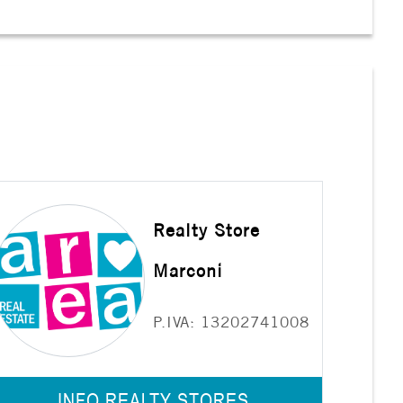
Realty Store
Marconi
P.IVA: 13202741008
INFO REALTY STORES