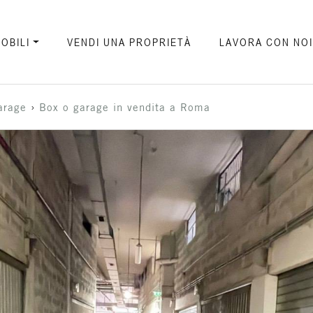
OBILI
VENDI UNA PROPRIETÀ
LAVORA CON NO
›
arage
Box o garage in vendita a Roma