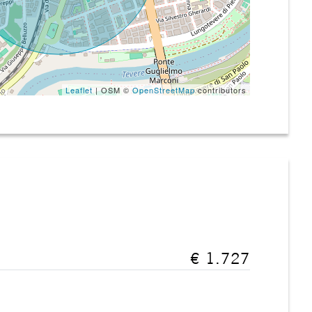
Leaflet
| OSM ©
OpenStreetMap
contributors
€ 1.727