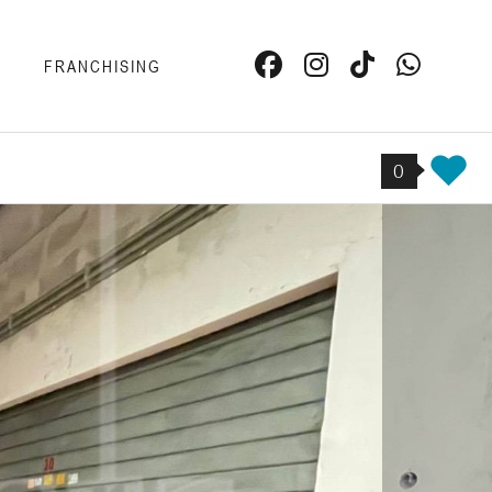
I
FRANCHISING
0