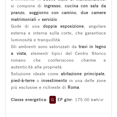
si compone di
ingresso
,
cucina con sala da
Residenziali
pranzo
,
soggiorno con camino
,
due camere
matrimoniali
e
servizio
.
Commerciali
Gode di una
doppia esposizione
, angolare
esterna e interna sulla corte, che garantisce
Terreni
luminosità e tranquillità.
Gli ambienti sono valorizzati da
travi in legno
a vista
, elementi tipici del Centro Storico
Prezzo
romano che conferiscono charme e
autenticità alla proprietà.
Soluzione ideale come
abitazione principale
,
pied-à-terre
o
investimento
in una delle zone
più esclusive e richieste di
Roma
.
Classe energetica
:
G
EP glnr
: 175.00 kwh/㎡
Totale
mq