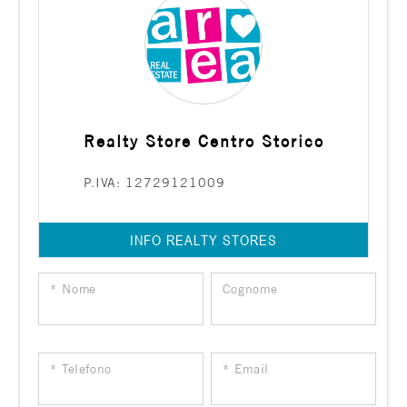
Realty Store Centro Storico
P.IVA: 12729121009
INFO REALTY STORES
* Nome
Cognome
* Telefono
* Email