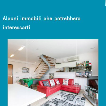
Alcuni immobili che potrebbero
interessarti