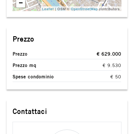
−
Leaflet
| OSM ©
OpenStreetMap
contributors
Prezzo
Prezzo
€ 629.000
Prezzo mq
€ 9.530
Spese condominio
€ 50
Contattaci