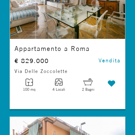
Appartamento a Roma
€ 829.000
Vendita
Via Delle Zoccolette
100 mq
4 Locali
2 Bagni