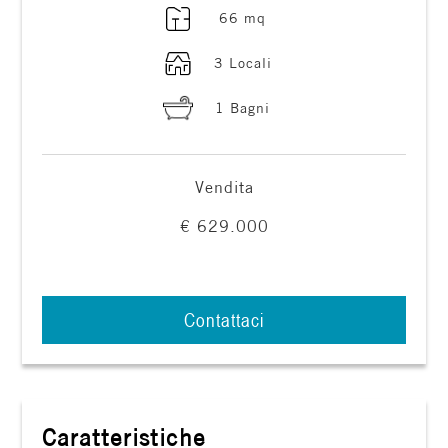
66 mq
3 Locali
1 Bagni
Locali
Vendita
minimi
€ 629.000
Qualsiasi
1
Contattaci
2
3
Caratteristiche