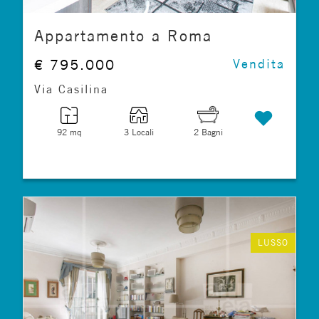
Appartamento a Roma
€ 795.000
Vendita
Via Casilina
92 mq
3 Locali
2 Bagni
LUSSO