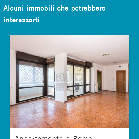
Alcuni immobili che potrebbero
interessarti
Appartamento a Roma