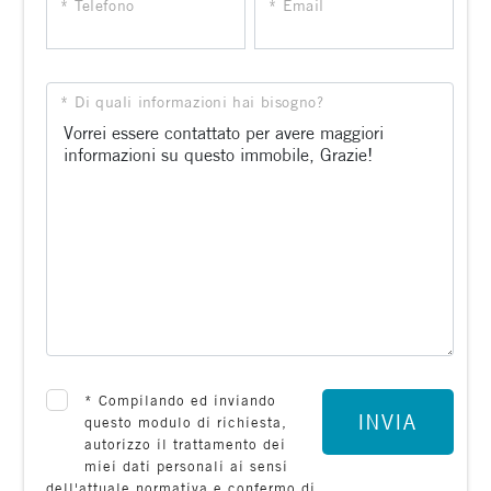
* Telefono
* Email
* Di quali informazioni hai bisogno?
*
Compilando ed inviando
INVIA
questo modulo di richiesta,
autorizzo il trattamento dei
miei dati personali ai sensi
dell'attuale normativa e confermo di