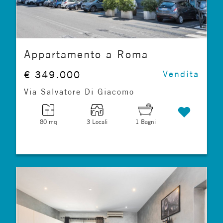
Appartamento a Roma
€ 349.000
Vendita
Via Salvatore Di Giacomo
80 mq
3 Locali
1 Bagni