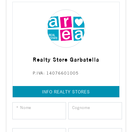
Realty Store Garbatella
P.IVA: 14076601005
INFO REALTY STORES
* Nome
Cognome