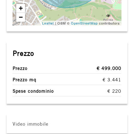
+
−
Leaflet
| OSM ©
OpenStreetMap
contributors
Prezzo
Prezzo
€ 499.000
Prezzo mq
€ 3.441
Spese condominio
€ 220
Video immobile