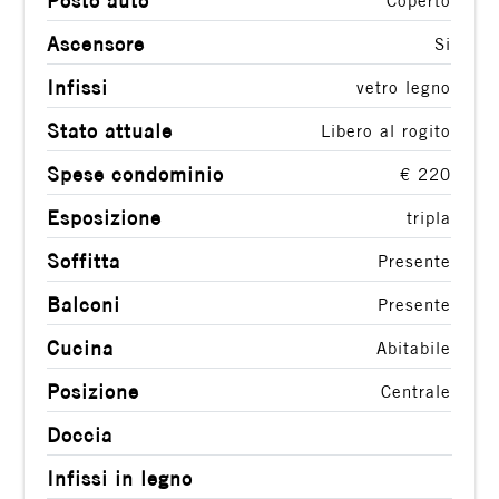
Posto auto
Coperto
Ascensore
Si
Infissi
vetro legno
Stato attuale
Libero al rogito
Spese condominio
€ 220
Esposizione
tripla
Soffitta
Presente
Balconi
Presente
Cucina
Abitabile
Posizione
Centrale
Doccia
Infissi in legno