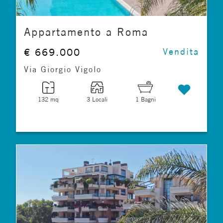
Appartamento a Roma
€ 669.000
Vendita
Via Giorgio Vigolo
132 mq
3 Locali
1 Bagni