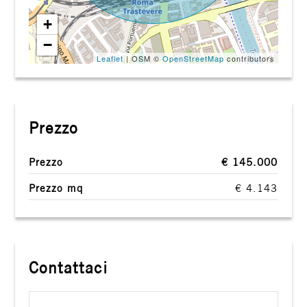
+
−
Leaflet
| OSM ©
OpenStreetMap
contributors
Prezzo
Prezzo
€ 145.000
Prezzo mq
€ 4.143
Contattaci