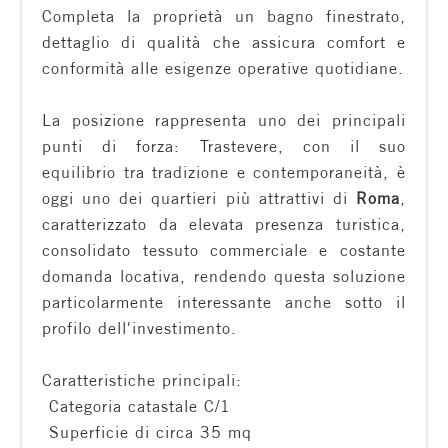
Completa la proprietà un bagno finestrato,
dettaglio di qualità che assicura comfort e
conformità alle esigenze operative quotidiane.
La posizione rappresenta uno dei principali
punti di forza: Trastevere, con il suo
Locali
equilibrio tra tradizione e contemporaneità, è
minimi
oggi uno dei quartieri più attrattivi di
Roma
,
caratterizzato da elevata presenza turistica,
consolidato tessuto commerciale e costante
Qualsiasi
domanda locativa, rendendo questa soluzione
particolarmente interessante anche sotto il
1
profilo dell'investimento.
2
Caratteristiche principali:
 Categoria catastale C/1
3
 Superficie di circa 35 mq