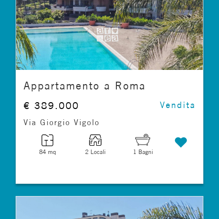
Appartamento a Roma
€ 389.000
Vendita
Via Giorgio Vigolo
84 mq
2 Locali
1 Bagni