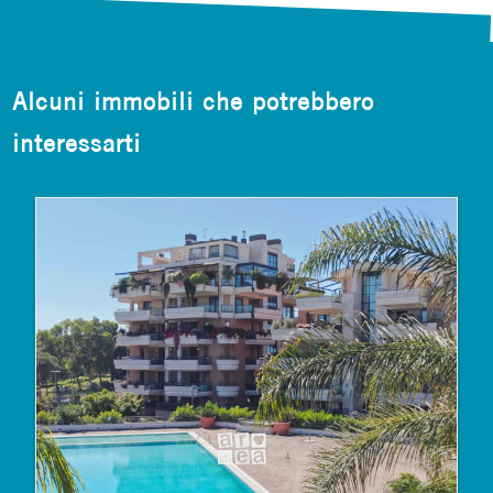
Alcuni immobili che potrebbero
interessarti