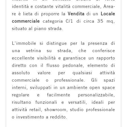
identità e costante vitalità commerciale, Area-
Residenziali
re è lieta di proporre la
Vendita
di un
Locale
commerciale
categoria C/1 di circa 35 mq,
Commerciali
situato al piano strada.
Terreni
L'immobile si distingue per la presenza di
una vetrina su strada, che conferisce
eccellente visibilità e garantisce un rapporto
Prezzo
diretto con il flusso pedonale, elemento di
assoluto valore per qualsiasi attività
commerciale o professionale. Gli spazi
interni, sviluppati in un ambiente open space
regolare e facilmente personalizzabile,
risultano funzionali e versatili, ideali per
attività retail, showroom, studio professionale
Totale
o investimento a reddito.
mq