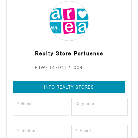
Realty Store Portuense
P.IVA: 14704121004
INFO REALTY STORES
* Nome
Cognome
* Telefono
* Email