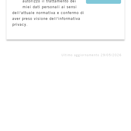
autorizzo il trattamento dei
miei dati personali ai sensi
dell'attuale normativa e confermo di
aver preso visione dell'informativa
privacy.
Ultimo aggiornamento 29/05/2026