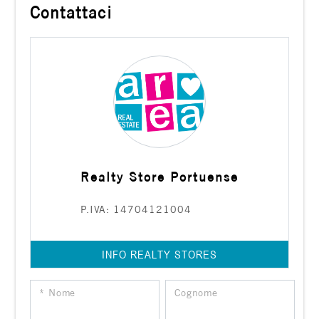
Contattaci
Realty Store Portuense
P.IVA: 14704121004
INFO REALTY STORES
* Nome
Cognome