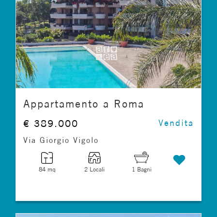
Appartamento a Roma
€ 389.000
Vendita
Via Giorgio Vigolo
84 mq
2 Locali
1 Bagni