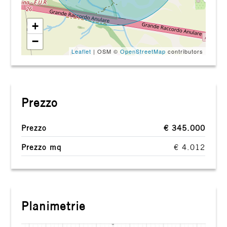
+
−
Leaflet
| OSM ©
OpenStreetMap
contributors
Prezzo
Prezzo
€ 345.000
Prezzo mq
€ 4.012
Planimetrie