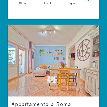
81 mq
2 Locali
1 Bagni
Appartamento a Roma