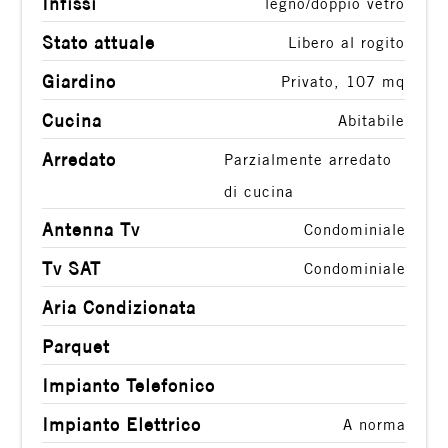
Infissi
legno/doppio vetro
Stato attuale
Libero al rogito
Giardino
Privato, 107 mq
Cucina
Abitabile
Arredato
Parzialmente arredato
di cucina
Antenna Tv
Condominiale
Tv SAT
Condominiale
Aria Condizionata
Parquet
Impianto Telefonico
Impianto Elettrico
A norma